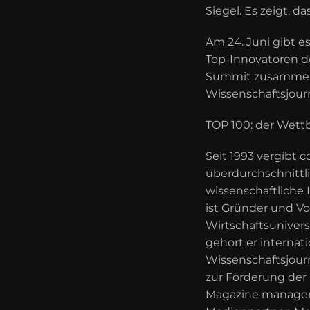
Siegel. Es zeigt, 
Am 24. Juni gibt 
Top-Innovatoren d
Summit zusammen
Wissenschaftsjourn
TOP 100: der Wet
Seit 1993 vergibt
überdurchschnittl
wissenschaftliche 
ist Gründer und Vo
Wirtschaftsunivers
gehört er internat
Wissenschaftsjourn
zur Förderung de
Magazine manager