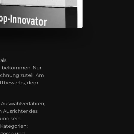
als
hen bekommen. Nur
chnung zuteil. Am
Wettbewerbs, dem
 Auswahlverfahren,
 Ausrichter des
 und sein
Kategorien:
ozesse und