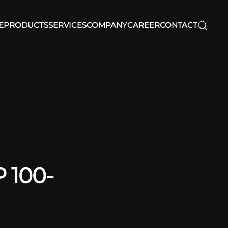
E
PRODUCTS
SERVICES
COMPANY
CAREER
CONTACT
 100-