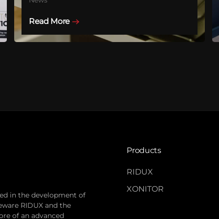
Read More
Products
RIDUX
XONITOR
sed in the development of
leware RIDUX and the
re of an advanced