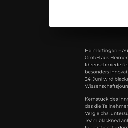
Heimertingen – Au
GmbH aus Heimerti
Ideenschmiede übe
besonders innovat
24. Juni wird bla
Wissenschaftsjour
Kernstück des Inn
das die Teilnehme
Vergleichs, unters
Team blackned anh
Innovationsförder