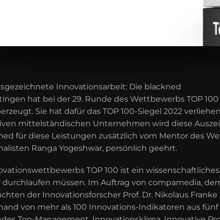
sgezeichnete Innovationsarbeit: Die blackned
ngen hat bei der 29. Runde des Wettbewerbs TOP 100 
rzeugt. Sie hat dafür das TOP 100-Siegel 2022 verlie
iven mittelständischen Unternehmen wird diese Auszei
ckned für diese Leistungen zusätzlich vom Mentor des 
nalisten Ranga Yogeshwar, persönlich geehrt.
ovationswettbewerbs TOP 100 ist ein wissenschaftliches
r durchlaufen müssen. Im Auftrag von compamedia, dem
uchten der Innovationsforscher Prof. Dr. Nikolaus Franke
and von mehr als 100 Innovations-Indikatoren aus fünf 
ndes Top-Management, Innovationsklima, Innovative Pr