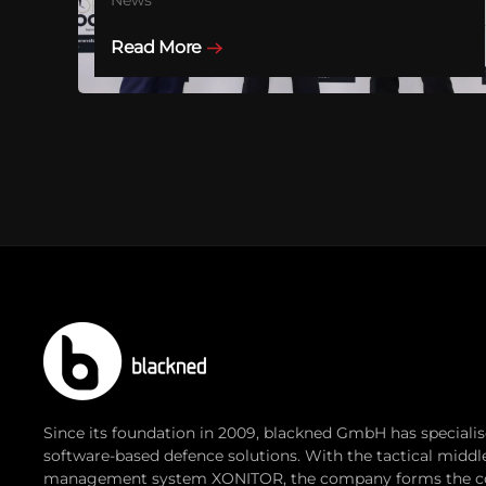
Read More
Since its foundation in 2009, blackned GmbH has speciali
software-based defence solutions. With the tactical midd
management system XONITOR, the company forms the co